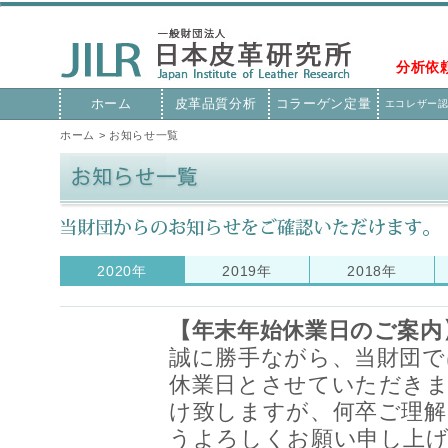
分析依
ホーム
皮革品質分析
コラーゲン定量
エコレザー
ホーム
> お知らせ一覧
2020年
2019年
2018年
【年末年始休業日のご案内
誠に勝手ながら、当財団で
休業日とさせていただき
け致しますが、何卒ご理解
うよろしくお願い申し上