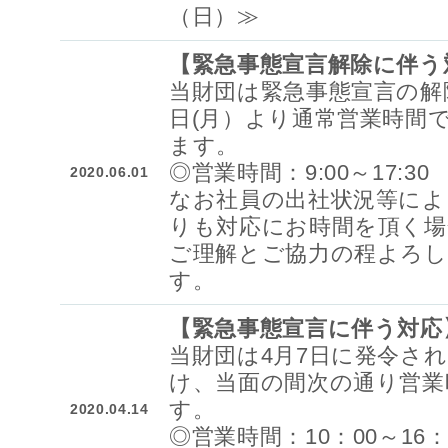
（日）≫
【緊急事態宣言解除に伴う
当財団は緊急事態宣言の解除
日(月）より通常営業時間
ます。
◎営業時間：9:00～17:30
2020.06.01
なお社員の出社状況等によ
りも対応にお時間を頂く場
ご理解とご協力の程よろ
す。
【緊急事態宣言に伴う対応
当財団は4月7日に発令さ
け、当面の間次の通り営業
す。
2020.04.14
◎営業時間：10：00～16：