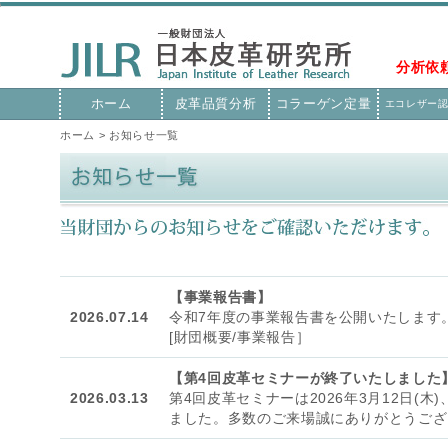
分析依
ホーム
皮革品質分析
コラーゲン定量
エコレザー
ホーム
> お知らせ一覧
【事業報告書】
2026.07.14
令和7年度の事業報告書を公開いたします
[財団概要/事業報告］
【第4回皮革セミナーが終了いたしました
2026.03.13
第4回皮革セミナーは2026年3月12日(
ました。多数のご来場誠にありがとうござ