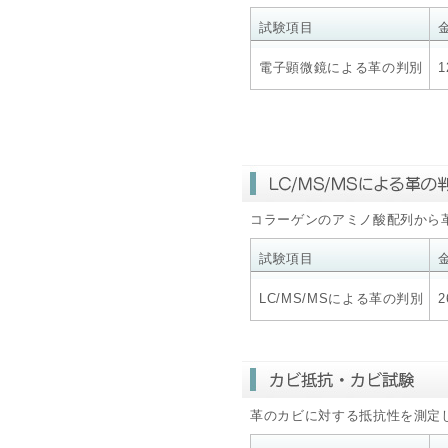
試験項目
電子顕微鏡による革の判別
1
コラーゲンのアミノ酸配列から
試験項目
LC/MS/MSによる革の判別
2
革のカビに対する抵抗性を測定