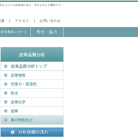
皮革およびその副産物の安心・安全を支える機関です。
概要
アクセス
お問い合わせ
寄付・協力
研究事業レポート