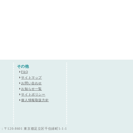
その他
FAQ
サイトマップ
ト
お問い合わせ
お知らせ一覧
サイトポリシー
個人情報取扱方針
〒120-8601 東京都足立区千住緑町1-1-1